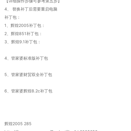
【详细操作步骤可参考第五步】
4、 替换补丁后需要重启电脑
补丁包：
1、辉煌2005补丁包：
2、辉煌851补丁包：
3、辉煌9.1补丁包：
4、管家婆标准版补丁包
5、管家婆财贸双全补丁包
6、管家婆辉煌8.2c补丁包
辉煌2005 285