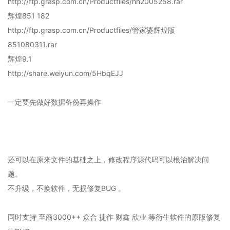
http://ftp.grasp.com.cn/Productfiles/hh2005258.rar
辉煌851 182
http://ftp.grasp.com.cn/Productfiles/管家婆辉煌版
851080311.rar
辉煌9.1
http://share.weiyun.com/5HbqEJJ
一定要先做好数据备份再操作
还可以在原来文件的基础之上，修改程序源代码可以根治解决问
题。
不升级，不换软件，无损修复BUG 。
同时支持 至商3000++ 众合 捷作 财鑫 欣业 等衍生软件的原版修复