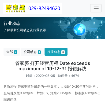
行业动态
了解最新公司动态及行业资讯
全部
公司动态
行业动态
5
1
4
管家婆 打开经营历程 Date exceeds
maximum of 19-12-31 报错解决
时间：2020-05-05 访问量：4674
紧急通报:管家婆软件最老的一些版本，大概是10-20年前的用户，
服装普及版3.6x版本，辉煌8.x, 辉煌2005版本，标准版4.1x版本出
现该问题..